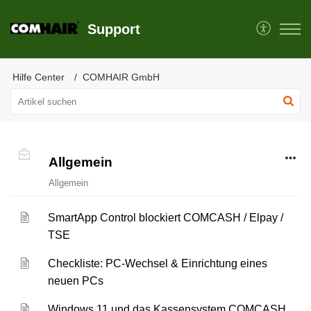
Support
Hilfe Center
COMHAIR GmbH
Allgemein
Allgemein
SmartApp Control blockiert COMCASH / Elpay /
TSE
Checkliste: PC-Wechsel & Einrichtung eines
neuen PCs
Windows 11 und das Kassensystem COMCASH